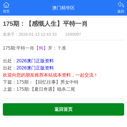
澳门精华区
首页
返回
175期：【感慨人生】平特一肖
发表于：2026-01-12 12:43:33
1590097
175期:平特一肖
【狗】
开：？准
出处：
2026澳门正版资料
出处：
2026澳门正版资料
欢迎向您的朋友推荐本站或本资料，一起交流！
下篇：175期：【回忆往事】男女中特
上篇：175期:【夏日奇遇】稳杀二尾
返回首页