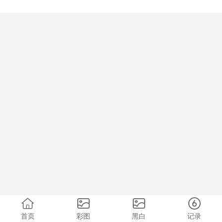
首页
彩图
黑白
记录