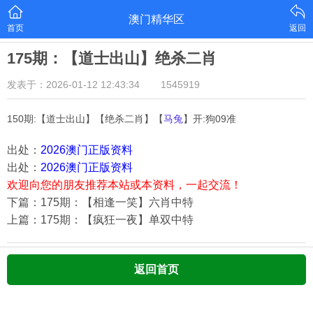
澳门精华区
首页
返回
175期：【道士出山】绝杀二肖
发表于：2026-01-12 12:43:34
1545919
150期:【道士出山】【绝杀二肖】【
马兔
】开:狗09准
出处：
2026澳门正版资料
出处：
2026澳门正版资料
欢迎向您的朋友推荐本站或本资料，一起交流！
下篇：175期：【相逢一笑】六肖中特
上篇：175期：【疯狂一夜】单双中特
返回首页