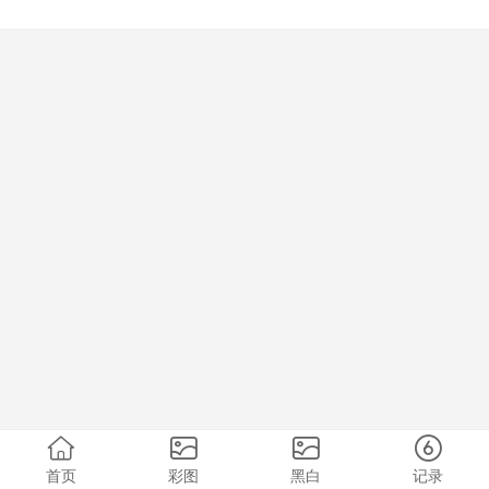
首页
彩图
黑白
记录