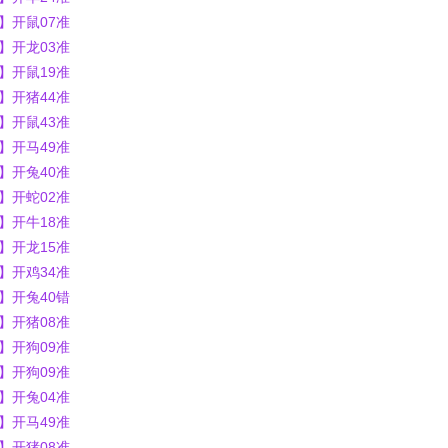
】开鼠07准
】开龙03准
】开鼠19准
】开猪44准
】开鼠43准
】开马49准
】开兔40准
】开蛇02准
】开牛18准
】开龙15准
】开鸡34准
】开兔40错
】开猪08准
】开狗09准
】开狗09准
】开兔04准
】开马49准
】开猪08准