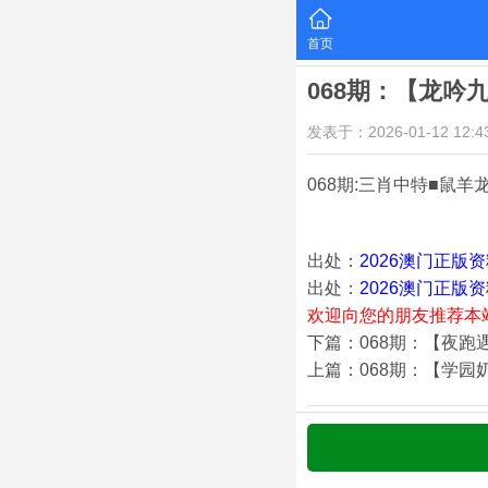
首页
068期：【龙吟
发表于：2026-01-12 12:43
068期:三肖中特■鼠羊
出处：
2026澳门正版
出处：
2026澳门正版
欢迎向您的朋友推荐本
下篇：068期：【夜跑
上篇：068期：【学园