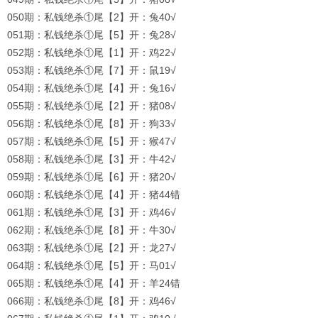
050期：私钱绝杀①尾【2】开：兔40√
051期：私钱绝杀①尾【5】开：兔28√
052期：私钱绝杀①尾【1】开：鸡22√
053期：私钱绝杀①尾【7】开：鼠19√
054期：私钱绝杀①尾【4】开：兔16√
055期：私钱绝杀①尾【2】开：猪08√
056期：私钱绝杀①尾【8】开：狗33√
057期：私钱绝杀①尾【5】开：猴47√
058期：私钱绝杀①尾【3】开：牛42√
059期：私钱绝杀①尾【6】开：猪20√
060期：私钱绝杀①尾【4】开：猪44错
061期：私钱绝杀①尾【3】开：鸡46√
062期：私钱绝杀①尾【8】开：牛30√
063期：私钱绝杀①尾【2】开：龙27√
064期：私钱绝杀①尾【5】开：马01√
065期：私钱绝杀①尾【4】开：羊24错
066期：私钱绝杀①尾【8】开：鸡46√