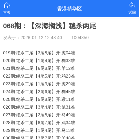
香港精华区
首页
返回
068期：【深海搁浅】稳杀两尾
发表于：2026-01-12 12:43:40
1004350
019期:绝杀二尾【3尾8
尾】开:虎04准
020期:绝杀二尾【1尾4
尾】开:狗33准
021期:绝杀二尾【6尾8
尾】开:羊12准
022期:绝杀二尾【4尾5
尾】开:鸡23准
023期:绝杀二尾【1尾3
尾】开:虎29准
024期:绝杀二尾【2尾6
尾】开:狗45准
025期:绝杀二尾【5尾8
尾】开:猴11准
026期:绝杀二尾【3尾4
尾】开:鼠31准
027期:绝杀二尾【2尾8
尾】开:马49准
028期:绝杀二尾【6尾7
尾】开:鸡34准
029期:绝杀二尾【1尾4
尾】开:马13准
030期:绝杀二尾【3尾7
尾】开:羊48准