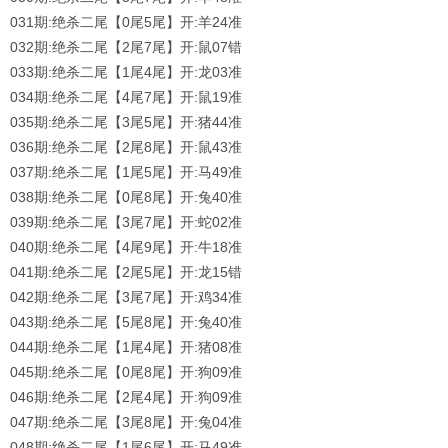
031期:绝杀二尾【0尾5
尾】开:羊24准
032期:绝杀二尾【2尾7
尾】开:鼠07错
033期:绝杀二尾【1尾4
尾】开:龙03准
034期:绝杀二尾【4尾7
尾】开:鼠19准
035期:绝杀二尾【3尾5
尾】开:猪44准
036期:绝杀二尾【2尾8
尾】开:鼠43准
037期:绝杀二尾【1尾5
尾】开:马49准
038期:绝杀二尾【0尾8
尾】开:兔40准
039期:绝杀二尾【3尾7
尾】开:蛇02准
040期:绝杀二尾【4尾9
尾】开:牛18准
041期:绝杀二尾【2尾5
尾】开:龙15错
042期:绝杀二尾【3尾7
尾】开:鸡34准
043期:绝杀二尾【5尾8
尾】开:兔40准
044期:绝杀二尾【1尾4
尾】开:猪08准
045期:绝杀二尾【0尾8
尾】开:狗09准
046期:绝杀二尾【2尾4
尾】开:狗09准
047期:绝杀二尾【3尾8
尾】开:兔04准
048期:绝杀二尾【1尾6
尾】开:马49准