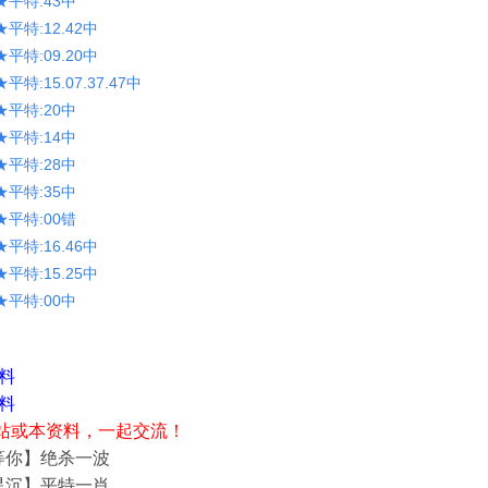
★平特:43中
平特:12.42中
平特:09.20中
特:15.07.37.47中
★平特:20中
★平特:14中
★平特:28中
★平特:35中
★平特:00错
平特:16.46中
平特:15.25中
★平特:00中
资料
资料
站或本资料，一起交流！
等你】绝杀一波
星沉】平特一肖