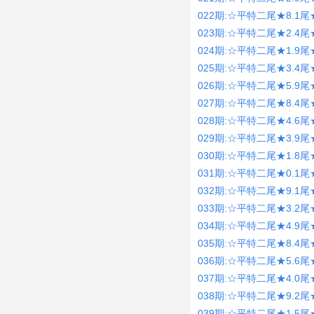
022期:☆平特二尾★8.1尾
023期:☆平特二尾★2.4尾
024期:☆平特二尾★1.9尾
025期:☆平特二尾★3.4尾★
026期:☆平特二尾★5.9尾
027期:☆平特二尾★8.4尾
028期:☆平特二尾★4.6尾★平
029期:☆平特二尾★3.9尾★
030期:☆平特二尾★1.8尾★
031期:☆平特二尾★0.1尾
032期:☆平特二尾★9.1尾★
033期:☆平特二尾★3.2尾★
034期:☆平特二尾★4.9尾
035期:☆平特二尾★8.4尾★
036期:☆平特二尾★5.6尾★
037期:☆平特二尾★4.0尾
038期:☆平特二尾★9.2尾
039期:☆平特二尾★1.5尾