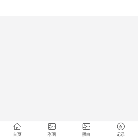
首页
彩图
黑白
记录