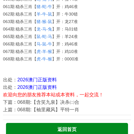
061期:稳杀三肖【
猪-蛇-牛
】开：鸡46准
062期:稳杀三肖【
羊-牛-鼠
】开：牛30错
063期:稳杀三肖【
猪-猴-鼠
】开：龙27准
064期:稳杀三肖【
龙-马-兔
】开：马01错
065期:稳杀三肖【
鼠-蛇-马
】开：羊24准
066期:稳杀三肖【
马-鼠-牛
】开：鸡46准
067期:稳杀三肖【
虎-羊-猴
】开：鸡10准
068期:稳杀三肖【
虎-牛-猴
】开：0000准
出处：
2026澳门正版资料
出处：
2026澳门正版资料
欢迎向您的朋友推荐本站或本资料，一起交流！
下篇：068期:【含笑九泉】决杀㈡合
上篇：068期:【袖里藏风】平特一肖
返回首页