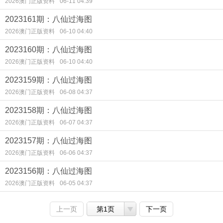
2026澳门正版资料
06-11 04:39
2023161期：八仙过海图
2026澳门正版资料
06-10 04:40
2023160期：八仙过海图
2026澳门正版资料
06-10 04:40
2023159期：八仙过海图
2026澳门正版资料
06-08 04:37
2023158期：八仙过海图
2026澳门正版资料
06-07 04:37
2023157期：八仙过海图
2026澳门正版资料
06-06 04:37
2023156期：八仙过海图
2026澳门正版资料
06-05 04:37
上一页
第1页
下一页