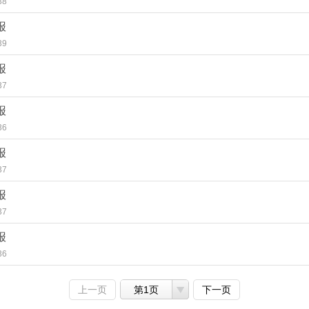
38
报
39
报
37
报
36
报
37
报
37
报
36
上一页
第1页
下一页