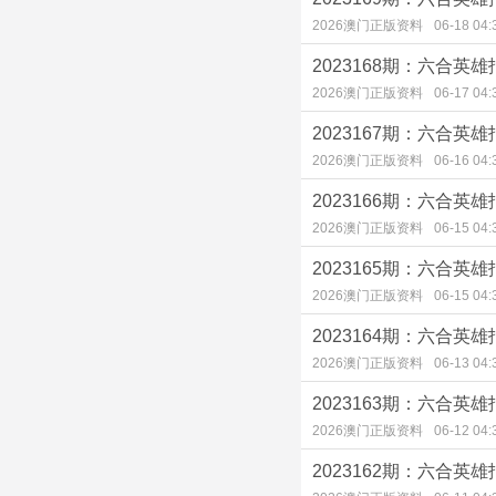
2026澳门正版资料
06-18 04:
2023168期：六合英雄
2026澳门正版资料
06-17 04:
2023167期：六合英雄
2026澳门正版资料
06-16 04:
2023166期：六合英雄
2026澳门正版资料
06-15 04:
2023165期：六合英雄
2026澳门正版资料
06-15 04:
2023164期：六合英雄
2026澳门正版资料
06-13 04:
2023163期：六合英雄
2026澳门正版资料
06-12 04:
2023162期：六合英雄