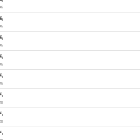
36
码
36
码
36
码
36
码
36
码
38
码
38
码