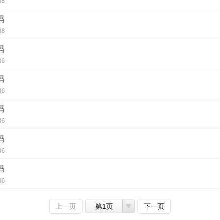
38
码
38
码
36
码
36
码
36
码
36
码
36
上一页
第1页
下一页