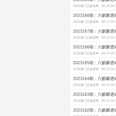
2026澳门正版资料
06-18 04:
2023168期：六麒麟透
2026澳门正版资料
06-17 04:
2023167期：六麒麟透
2026澳门正版资料
06-16 04:
2023166期：六麒麟透
2026澳门正版资料
06-15 04:
2023165期：六麒麟透
2026澳门正版资料
06-15 04:
2023164期：六麒麟透
2026澳门正版资料
06-13 04:
2023163期：六麒麟透
2026澳门正版资料
06-12 04:
2023162期：六麒麟透