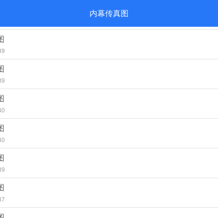
内幕传真图
图
39
图
39
图
40
图
40
图
39
图
37
图