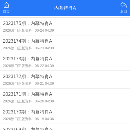
内幕特肖A
首页
返回
2023175期：内幕特肖A
2026澳门正版资料
06-24 04:39
2023174期：内幕特肖A
2026澳门正版资料
06-23 04:39
2023173期：内幕特肖A
2026澳门正版资料
06-22 04:39
2023172期：内幕特肖A
2026澳门正版资料
06-21 04:39
2023171期：内幕特肖A
2026澳门正版资料
06-20 04:39
2023170期：内幕特肖A
2026澳门正版资料
06-19 04:36
2023169期：内幕特肖A