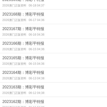
2026澳门正版资料
06-18 04:37
2023168期：博彩平特报
2026澳门正版资料
06-17 04:36
2023167期：博彩平特报
2026澳门正版资料
06-16 04:36
2023166期：博彩平特报
2026澳门正版资料
06-15 04:36
2023165期：博彩平特报
2026澳门正版资料
06-15 04:36
2023164期：博彩平特报
2026澳门正版资料
06-13 04:38
2023163期：博彩平特报
2026澳门正版资料
06-12 04:38
2023162期：博彩平特报