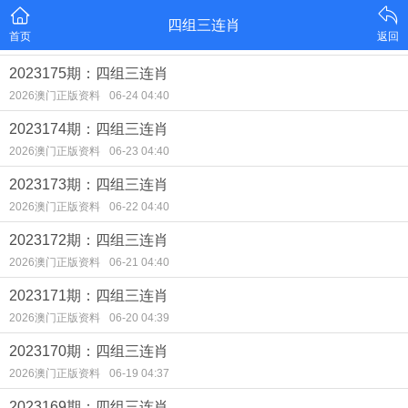
四组三连肖
首页
返回
2023175期：四组三连肖
2026澳门正版资料
06-24 04:40
2023174期：四组三连肖
2026澳门正版资料
06-23 04:40
2023173期：四组三连肖
2026澳门正版资料
06-22 04:40
2023172期：四组三连肖
2026澳门正版资料
06-21 04:40
2023171期：四组三连肖
2026澳门正版资料
06-20 04:39
2023170期：四组三连肖
2026澳门正版资料
06-19 04:37
2023169期：四组三连肖