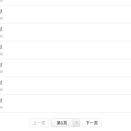
38
默
38
默
36
默
36
默
36
默
36
默
36
上一页
第1页
下一页