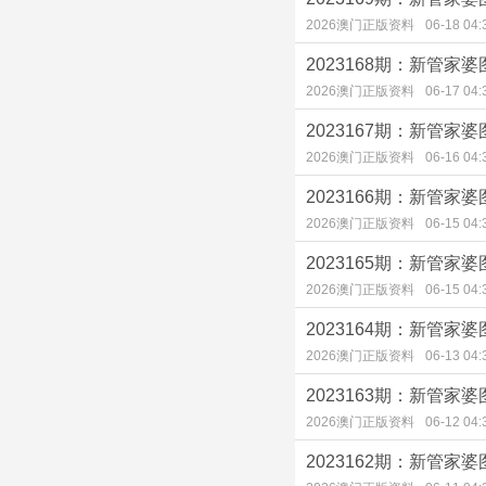
2026澳门正版资料
06-18 04:
2023168期：新管家婆
2026澳门正版资料
06-17 04:
2023167期：新管家婆
2026澳门正版资料
06-16 04:
2023166期：新管家婆
2026澳门正版资料
06-15 04:
2023165期：新管家婆
2026澳门正版资料
06-15 04:
2023164期：新管家婆
2026澳门正版资料
06-13 04:
2023163期：新管家婆
2026澳门正版资料
06-12 04:
2023162期：新管家婆