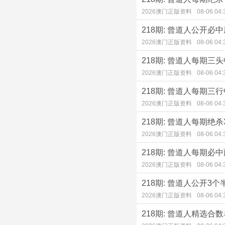
2026澳门正版资料
08-06 04:
218期: 曾道人公开必
2026澳门正版资料
08-06 04:
218期: 曾道人每期三
2026澳门正版资料
08-06 04:
218期: 曾道人每期三
2026澳门正版资料
08-06 04:
218期: 曾道人每期绝
2026澳门正版资料
08-06 04:
218期: 曾道人每期必
2026澳门正版资料
08-06 04:
218期: 曾道人公开3
2026澳门正版资料
08-06 04:
218期: 曾道人精选合