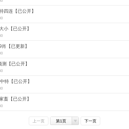
30
平特特四连【已公开】
30
码大小【已公开】
30
中9肖【已更新】
30
--预测【已公开】
30
0码中特【已公开】
30
与家畜【已公开】
30
上一页
第1页
下一页