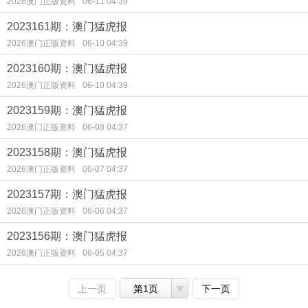
2026澳门正版资料
06-11 04:39
2023161期：澳门猛虎报
2026澳门正版资料
06-10 04:39
2023160期：澳门猛虎报
2026澳门正版资料
06-10 04:39
2023159期：澳门猛虎报
2026澳门正版资料
06-08 04:37
2023158期：澳门猛虎报
2026澳门正版资料
06-07 04:37
2023157期：澳门猛虎报
2026澳门正版资料
06-06 04:37
2023156期：澳门猛虎报
2026澳门正版资料
06-05 04:37
上一页
第1页
下一页