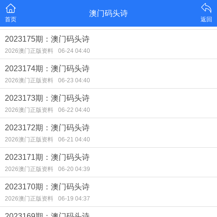
澳门码头诗
首页
返回
2023175期：澳门码头诗
2026澳门正版资料
06-24 04:40
2023174期：澳门码头诗
2026澳门正版资料
06-23 04:40
2023173期：澳门码头诗
2026澳门正版资料
06-22 04:40
2023172期：澳门码头诗
2026澳门正版资料
06-21 04:40
2023171期：澳门码头诗
2026澳门正版资料
06-20 04:39
2023170期：澳门码头诗
2026澳门正版资料
06-19 04:37
2023169期：澳门码头诗