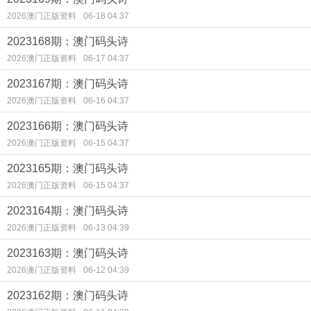
2026澳门正版资料
06-18 04:37
2023168期：澳门码头诗
2026澳门正版资料
06-17 04:37
2023167期：澳门码头诗
2026澳门正版资料
06-16 04:37
2023166期：澳门码头诗
2026澳门正版资料
06-15 04:37
2023165期：澳门码头诗
2026澳门正版资料
06-15 04:37
2023164期：澳门码头诗
2026澳门正版资料
06-13 04:39
2023163期：澳门码头诗
2026澳门正版资料
06-12 04:39
2023162期：澳门码头诗