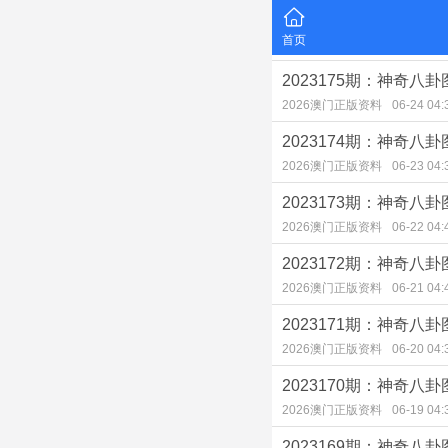
首页
2023175期：神奇八卦
2026澳门正版资料
06-24 04:
2023174期：神奇八卦
2026澳门正版资料
06-23 04:
2023173期：神奇八卦
2026澳门正版资料
06-22 04:
2023172期：神奇八卦
2026澳门正版资料
06-21 04:
2023171期：神奇八卦
2026澳门正版资料
06-20 04:
2023170期：神奇八卦
2026澳门正版资料
06-19 04:
2023169期：神奇八卦