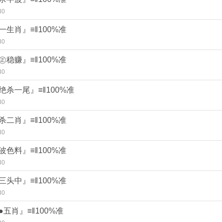
30
禁一生肖』≡‖100%准
30
特㊣稳赚』≡‖100%准
30
准绝杀一尾』≡‖100%准
30
准杀二肖』≡‖100%准
30
中波色料』≡‖100%准
30
开三头中』≡‖100%准
30
●五肖』≡‖100%准