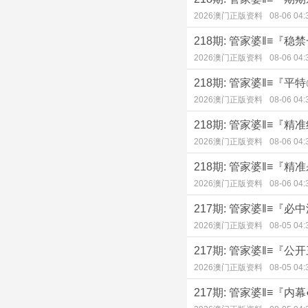
2026澳门正版资料
08-06 04:
218期: 管家婆‖≡『稳
2026澳门正版资料
08-06 04:
218期: 管家婆‖≡『平
2026澳门正版资料
08-06 04:
218期: 管家婆‖≡『精
2026澳门正版资料
08-06 04:
218期: 管家婆‖≡『精
2026澳门正版资料
08-06 04:
217期: 管家婆‖≡『必
2026澳门正版资料
08-05 04:
217期: 管家婆‖≡『公
2026澳门正版资料
08-05 04:
217期: 管家婆‖≡『内幕