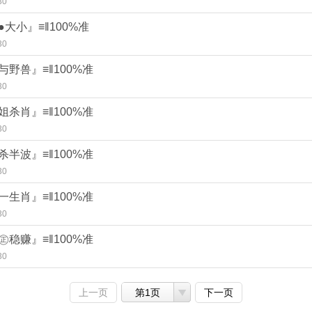
30
●大小』≡‖100%准
30
畜与野兽』≡‖100%准
30
小姐杀肖』≡‖100%准
30
期杀半波』≡‖100%准
30
禁一生肖』≡‖100%准
30
特㊣稳赚』≡‖100%准
30
上一页
第1页
下一页