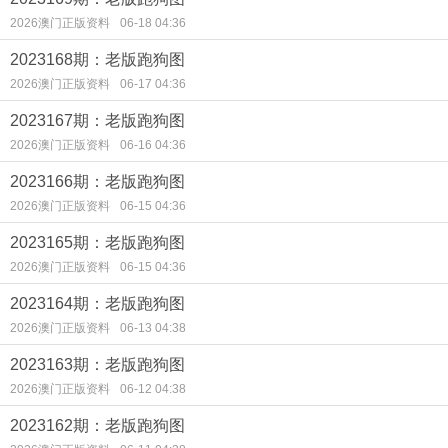
2026澳门正版资料
06-18 04:36
2023168期：老版跑狗图
2026澳门正版资料
06-17 04:36
2023167期：老版跑狗图
2026澳门正版资料
06-16 04:36
2023166期：老版跑狗图
2026澳门正版资料
06-15 04:36
2023165期：老版跑狗图
2026澳门正版资料
06-15 04:36
2023164期：老版跑狗图
2026澳门正版资料
06-13 04:38
2023163期：老版跑狗图
2026澳门正版资料
06-12 04:38
2023162期：老版跑狗图