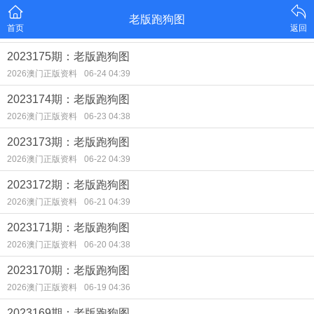
老版跑狗图
首页
返回
2023175期：老版跑狗图
2026澳门正版资料
06-24 04:39
2023174期：老版跑狗图
2026澳门正版资料
06-23 04:38
2023173期：老版跑狗图
2026澳门正版资料
06-22 04:39
2023172期：老版跑狗图
2026澳门正版资料
06-21 04:39
2023171期：老版跑狗图
2026澳门正版资料
06-20 04:38
2023170期：老版跑狗图
2026澳门正版资料
06-19 04:36
2023169期：老版跑狗图