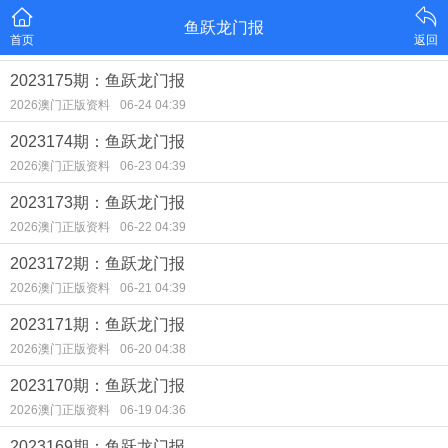
鱼跃龙门报
首页
返回
2023175期：鱼跃龙门报
2026澳门正版资料
06-24 04:39
2023174期：鱼跃龙门报
2026澳门正版资料
06-23 04:39
2023173期：鱼跃龙门报
2026澳门正版资料
06-22 04:39
2023172期：鱼跃龙门报
2026澳门正版资料
06-21 04:39
2023171期：鱼跃龙门报
2026澳门正版资料
06-20 04:38
2023170期：鱼跃龙门报
2026澳门正版资料
06-19 04:36
2023169期：鱼跃龙门报